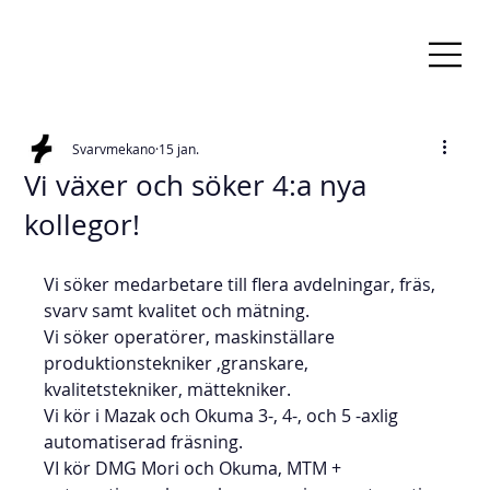
Svarvmekano
15 jan.
Vi växer och söker 4:a nya
kollegor!
Vi söker medarbetare till flera avdelningar, fräs, 
svarv samt kvalitet och mätning.
Vi söker operatörer, maskinställare 
produktionstekniker ,granskare, 
kvalitetstekniker, mättekniker. 
Vi kör i Mazak och Okuma 3-, 4-, och 5 -axlig 
automatiserad fräsning.
VI kör DMG Mori och Okuma, MTM + 