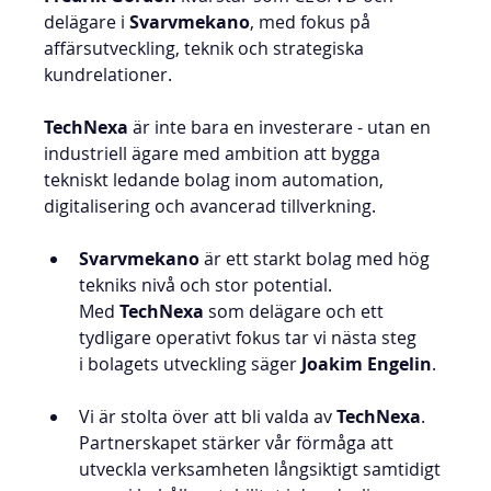
delägare i 
Svarvmekano
, med fokus på 
affärsutveckling, teknik och strategiska 
kundrelationer.
TechNexa 
är inte bara en investerare - utan en 
industriell ägare med ambition att bygga 
tekniskt ledande bolag inom automation, 
digitalisering och avancerad tillverkning.
Svarvmekano
 är ett starkt bolag med hög 
tekniks nivå och stor potential. 
Med 
TechNexa
 som delägare och ett 
tydligare operativt fokus tar vi nästa steg
i bolagets utveckling säger 
Joakim Engelin
. 
Vi är stolta över att bli valda av 
TechNexa
. 
Partnerskapet stärker vår förmåga att 
utveckla verksamheten långsiktigt samtidigt 